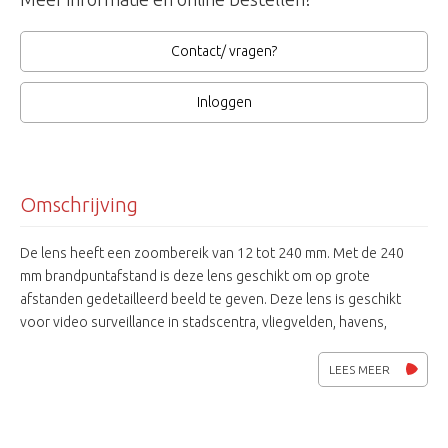
Contact/ vragen?
Inloggen
Omschrijving
De lens heeft een zoombereik van 12 tot 240 mm. Met de 240
mm brandpuntafstand is deze lens geschikt om op grote
afstanden gedetailleerd beeld te geven. Deze lens is geschikt
voor video surveillance in stadscentra, vliegvelden, havens,
grenscontrole, kruispunten, straten en snelwegen.
LEES MEER