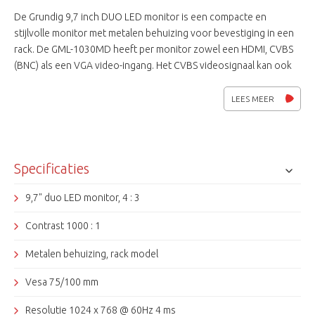
De Grundig 9,7 inch DUO LED monitor is een compacte en
stijlvolle monitor met metalen behuizing voor bevestiging in een
rack. De GML-1030MD heeft per monitor zowel een HDMI, CVBS
(BNC) als een VGA video-ingang. Het CVBS videosignaal kan ook
doorgelust worden.
LEES MEER
Specificaties
9,7" duo LED monitor, 4 : 3
Contrast 1000 : 1
Metalen behuizing, rack model
Vesa 75/100 mm
Resolutie 1024 x 768 @ 60Hz 4 ms