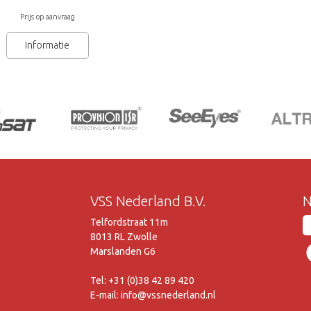
Prijs op aanvraag
Informatie
VSS Nederland B.V.
N
Telfordstraat 11m
8013 RL Zwolle
Marslanden G6
Tel: +31 (0)38 42 89 420
E-mail: info@vssnederland.nl