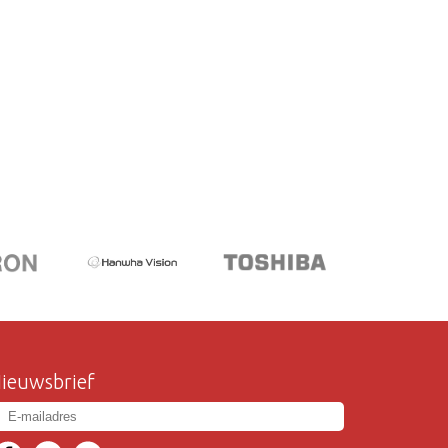
ieuwsbrief