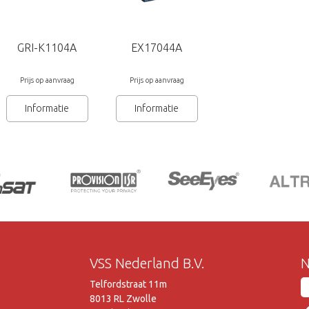
GRI-K1104A
EX17044A
Prijs op aanvraag
Prijs op aanvraag
Informatie
Informatie
VSS Nederland B.V.
N
Telfordstraat 11m
8013 RL Zwolle