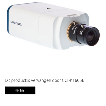
Dit product is vervangen door GCI-K1603B
Klik hier