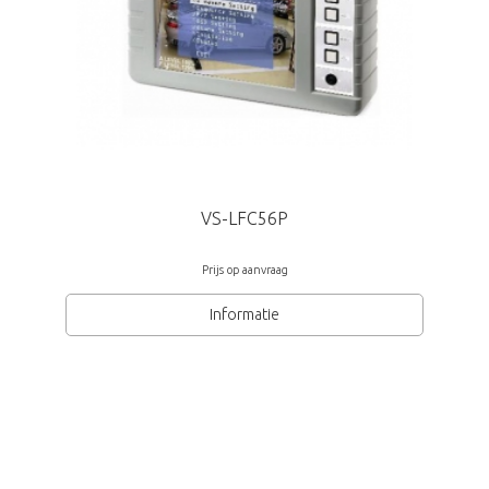
VS-LFC56P
Prijs op aanvraag
Informatie