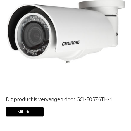
Dit product is vervangen door GCI-F0576TH-1
Klik hier