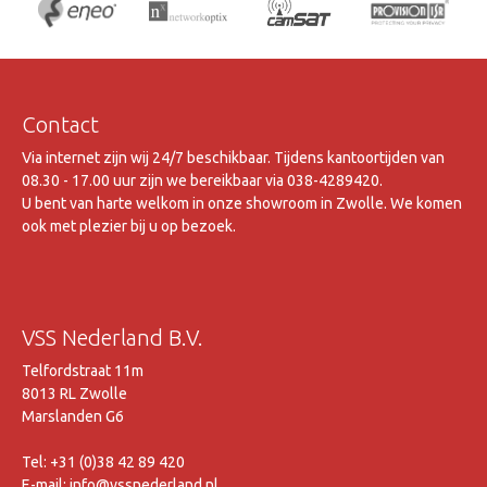
Contact
Via internet zijn wij 24/7 beschikbaar. Tijdens kantoortijden van
08.30 - 17.00 uur zijn we bereikbaar via 038-4289420.
U bent van harte welkom in onze showroom in Zwolle. We komen
ook met plezier bij u op bezoek.
VSS Nederland B.V.
Telfordstraat 11m
8013 RL Zwolle
Marslanden G6
Tel: +31 (0)38 42 89 420
E-mail: info@vssnederland.nl