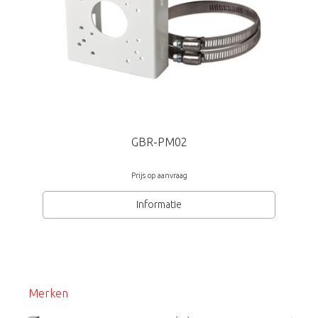
Grundig
GBR-PM02
Prijs op aanvraag
Informatie
Merken