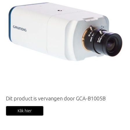
Dit product is vervangen door GCA-B1005B
Klik hier