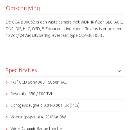
Omschrijving
De GCA-B0005B is een vaste camera met WDR, IR filter, BLC, AGC,
DNR, DIS, HLC, OSD, E-Zoom en privé zones. Tevens is er ook een
12Vdc/ 24Vac uitvoering leverbaar, type GCA-B0305B .
Specificaties
1/3" CCD Sony 960H Super HAD II
Resolutie 650 / 700 TVL
Lichtgevoeligheid 0.01-0.001 lux (F1.2)
Voedingsspanning 230Vac 3W
Wide Dynamic Range functie