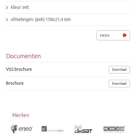
Kleur: Wit
Afmetingen: (øxh) 158x21,4 mm
Gewicht: 0,2kg
MEER
Grundig
Documenten
VSS brochure
Download
Brochure
Download
Merken