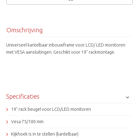
Omschrijving
Universeel kantelbaar inbouwframe voor LCD/ LED monitoren
met VESA aansluitingen. Geschikt voor 19" rackmontage.
Specificaties
19" rack beugel voor LCD/LED monitoren
Vesa 75/100 mm
Kijkhoek is in te stellen (kantelbaar)