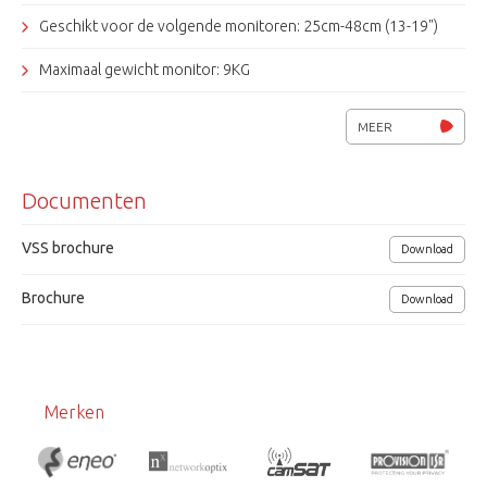
Geschikt voor de volgende monitoren: 25cm-48cm (13-19")
Maximaal gewicht monitor: 9KG
Afmetingen: 480x100x13mm
MEER
Grundig
Documenten
VSS brochure
Download
Brochure
Download
Merken