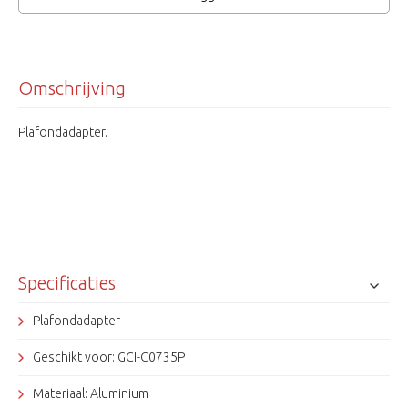
Omschrijving
Plafondadapter.
Specificaties
Plafondadapter
Geschikt voor: GCI-C0735P
Materiaal: Aluminium