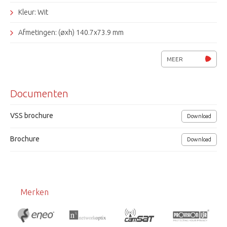
Kleur: Wit
Afmetingen: (øxh) 140.7x73.9 mm
Grundig
MEER
Documenten
VSS brochure
Download
Brochure
Download
Merken