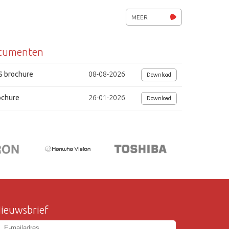
MEER
cumenten
S brochure
08-08-2026
Download
ochure
26-01-2026
Download
ieuwsbrief