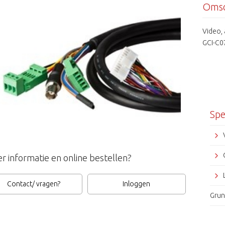
Omsc
Video,
GCI-C0
Spe
r informatie en online bestellen?
Contact/ vragen?
Inloggen
Grun