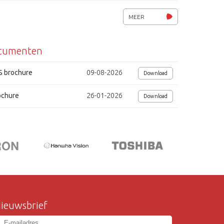
MEER
cumenten
S brochure
09-08-2026
Download
ochure
26-01-2026
Download
ieuwsbrief