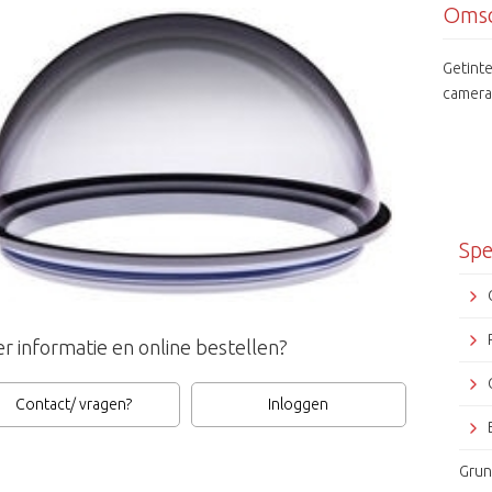
Omsc
Getint
camera
Spe
r informatie en online bestellen?
Contact/ vragen?
Inloggen
Grun