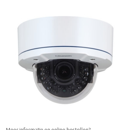
Meer informatie en online bestellen?