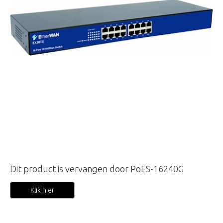
Dit product is vervangen door PoES-16240G
Klik hier