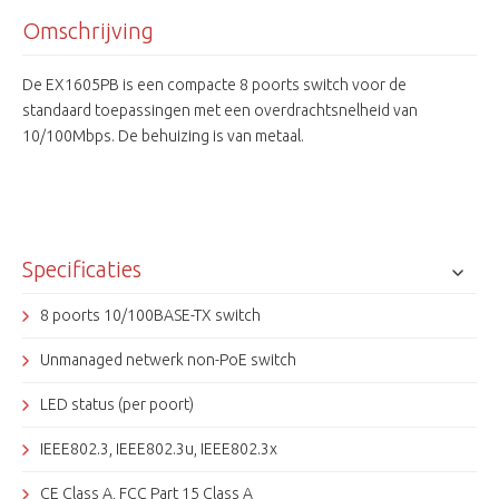
Omschrijving
De EX1605PB is een compacte 8 poorts switch voor de
standaard toepassingen met een overdrachtsnelheid van
10/100Mbps. De behuizing is van metaal.
Specificaties
8 poorts 10/100BASE-TX switch
Unmanaged netwerk non-PoE switch
LED status (per poort)
IEEE802.3, IEEE802.3u, IEEE802.3x
CE Class A, FCC Part 15 Class A