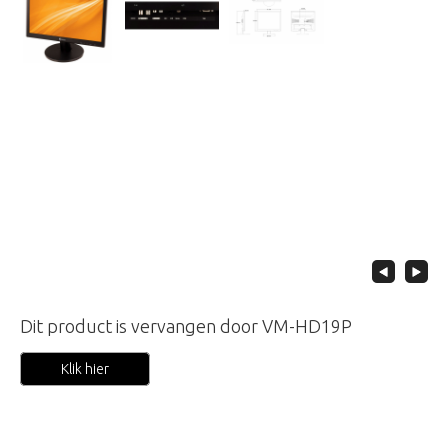
Dit product is vervangen door VM-HD19P
Klik hier