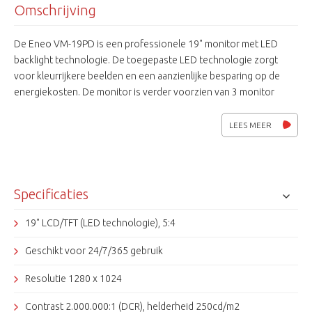
Omschrijving
De Eneo VM-19PD is een professionele 19" monitor met LED
backlight technologie. De toegepaste LED technologie zorgt
voor kleurrijkere beelden en een aanzienlijke besparing op de
energiekosten. De monitor is verder voorzien van 3 monitor
ingangen, 1 uitgang en een audio ingang. Deze monitor is
geschikt voor 24/7/365 gebruik.
LEES MEER
Specificaties
19" LCD/TFT (LED technologie), 5:4
Geschikt voor 24/7/365 gebruik
Resolutie 1280 x 1024
Contrast 2.000.000:1 (DCR), helderheid 250cd/m2