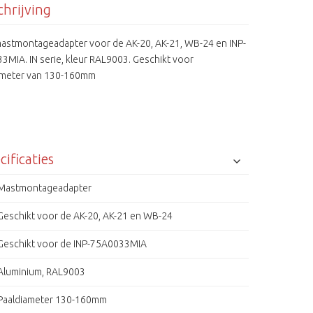
hrijving
astmontageadapter voor de AK-20, AK-21, WB-24 en INP-
3MIA. IN serie, kleur RAL9003. Geschikt voor
ameter van 130-160mm
cificaties
Mastmontageadapter
Geschikt voor de AK-20, AK-21 en WB-24
Geschikt voor de INP-75A0033MIA
Aluminium, RAL9003
Paaldiameter 130-160mm