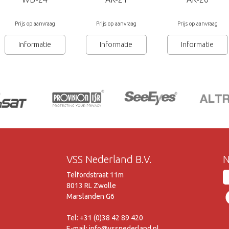
Prijs op aanvraag
Prijs op aanvraag
Prijs op aanvraag
Informatie
Informatie
Informatie
VSS Nederland B.V.
N
Telfordstraat 11m
8013 RL Zwolle
Marslanden G6
Tel: +31 (0)38 42 89 420
E-mail: info@vssnederland.nl