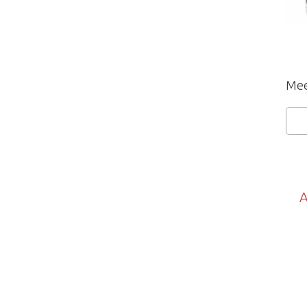
Mee
A