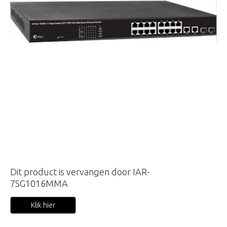
Dit product is vervangen door IAR-
7SG1016MMA
Klik hier