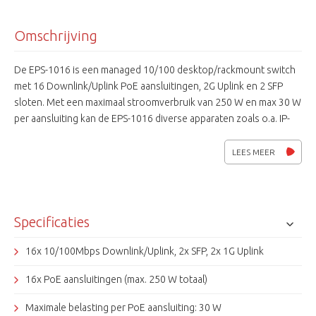
Omschrijving
De EPS-1016 is een managed 10/100 desktop/rackmount switch
met 16 Downlink/Uplink PoE aansluitingen, 2G Uplink en 2 SFP
sloten. Met een maximaal stroomverbruik van 250 W en max 30 W
per aansluiting kan de EPS-1016 diverse apparaten zoals o.a. IP-
camera's voeden. EPS-1016 is een web-based managed switch.
LEES MEER
Specificaties
16x 10/100Mbps Downlink/Uplink, 2x SFP, 2x 1G Uplink
16x PoE aansluitingen (max. 250 W totaal)
Maximale belasting per PoE aansluiting: 30 W