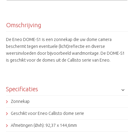
Omschrijving
De Eneo DOME-S1 is een zonnekap die uw dome camera
beschermt tegen eventuele (licht)reflectie en diverse
weersinvloeden door bijvoorbeeld wandmontage. De DOME-S1
is geschikt voor de domes uit de Callisto serie van Eneo.
Specificaties
Zonnekap
Geschikt voor Eneo Callisto dome serie
Afmetingen (Øxh): 92,37 x 144,6mm