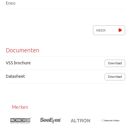
Eneo
MEER
Documenten
VSS brochure
Download
Datasheet
Download
Merken