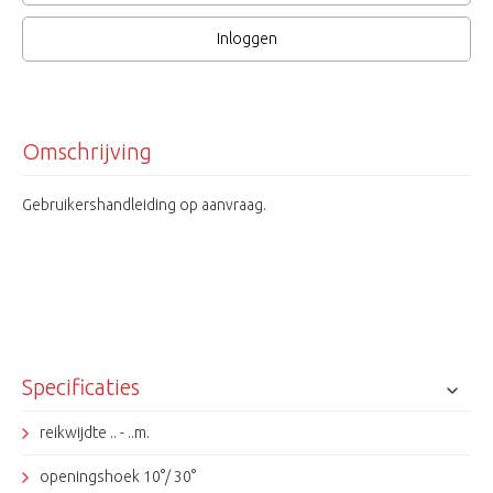
Inloggen
Omschrijving
Gebruikershandleiding op aanvraag.
Specificaties
reikwijdte .. - ..m.
openingshoek 10°/ 30°