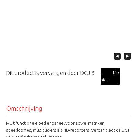
Dit product is vervangen door DCJ.3
Klik
hier
Omschrijving
Multifunctionele bedienpaneel voor zowel matrixen,
speeddomes, multiplexers als HD-recorders. Verder biedt de DCT