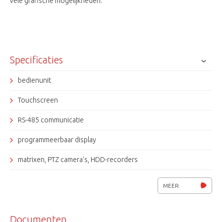
vele grafische mogelijkheden.
Specificaties
bedienunit
Touchscreen
RS-485 communicatie
programmeerbaar display
matrixen, PTZ camera's, HDD-recorders
MEER
Documenten