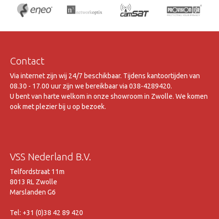
IPv4, IPv6 en ONVIF V2.2 (Profile S)
Afmetingen (bxhxd) 132 x 155 x 132 mm
Contact
Via internet zijn wij 24/7 beschikbaar. Tijdens kantoortijden van
08.30 - 17.00 uur zijn we bereikbaar via 038-4289420.
U bent van harte welkom in onze showroom in Zwolle. We komen
ook met plezier bij u op bezoek.
VSS Nederland B.V.
Telfordstraat 11m
8013 RL Zwolle
Marslanden G6
Tel: +31 (0)38 42 89 420