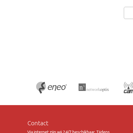
Contact
Via internet zijn wij 24/7 beschikbaar. Tijdens