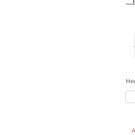
Mee
A