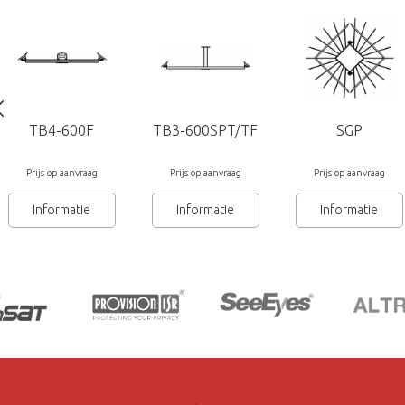
TB4-600F
TB3-600SPT/TF
SGP
Prijs op aanvraag
Prijs op aanvraag
Prijs op aanvraag
Informatie
Informatie
Informatie