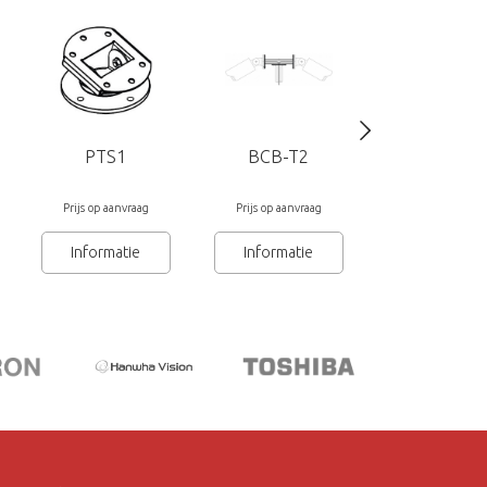
PTS1
BCB-T2
AW1699/
Prijs op aanvraag
Prijs op aanvraag
Prijs op aanvra
Informatie
Informatie
Informatie