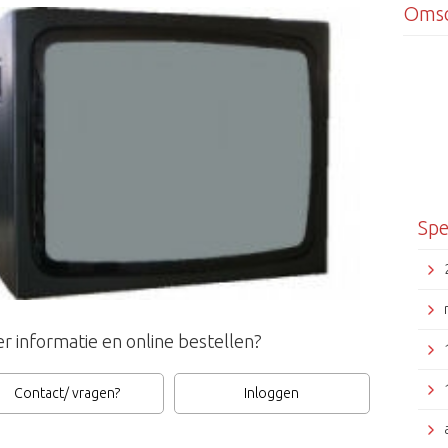
Omsc
Spe
r informatie en online bestellen?
Contact/ vragen?
Inloggen