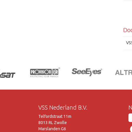
Do
VS
VSS Nederland B.V.
N
Telfordstraat 11m
8013 RL Zwolle
Marslanden G6