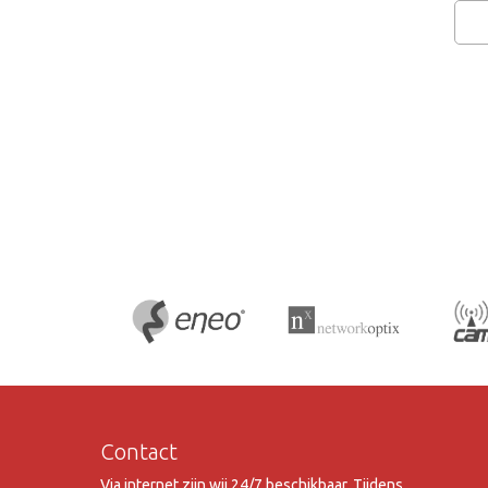
Contact
Via internet zijn wij 24/7 beschikbaar. Tijdens