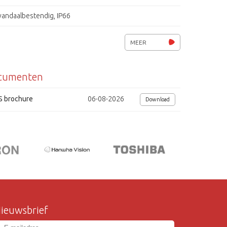
vandaalbestendig, IP66
Digtal Noise Reduction (DNR)
MEER
spanning 12 Vdc / 24 Vac, 3W.
cumenten
afmetingen (Øxh) 145x100mm
S brochure
06-08-2026
Download
ieuwsbrief