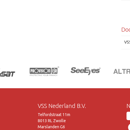
Do
VS
VSS Nederland B.V.
N
Telfordstraat 11m
8013 RL Zwolle
Marslanden G6