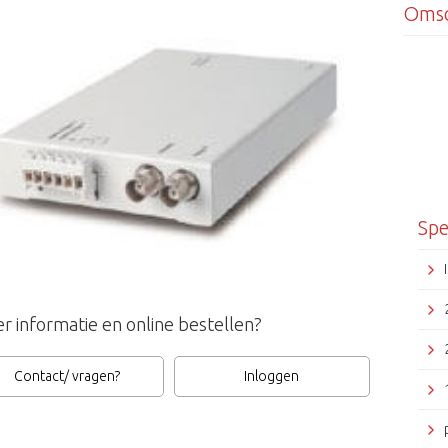
Omsc
Spe
r informatie en online bestellen?
Contact/ vragen?
Inloggen