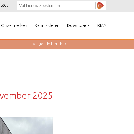
tact
Onze merken
Kennis delen
Downloads
RMA
Volgende
bericht
>
ovember 2025