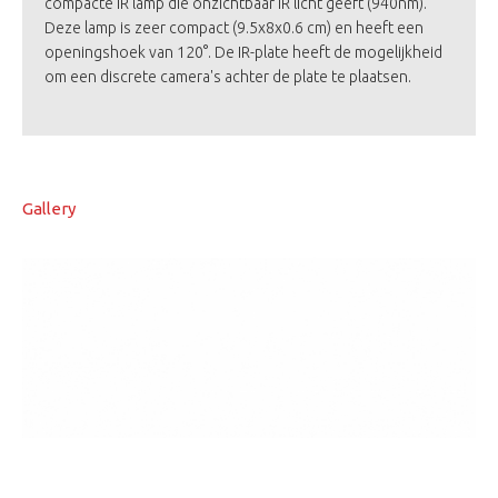
compacte IR lamp die onzichtbaar IR licht geeft (940nm).
Deze lamp is zeer compact (9.5x8x0.6 cm) en heeft een
openingshoek van 120°. De IR-plate heeft de mogelijkheid
om een discrete camera's achter de plate te plaatsen.
Gallery