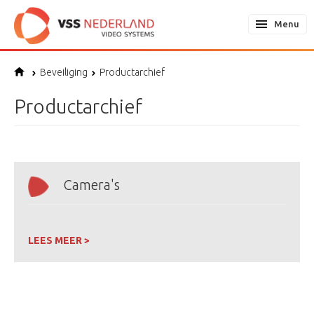
Menu
Beveiliging
Productarchief
Productarchief
Camera's
LEES MEER >