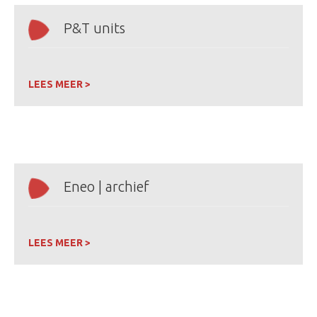
P&T units
LEES MEER >
Eneo | archief
LEES MEER >