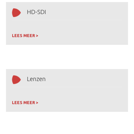
HD-SDI
LEES MEER >
Lenzen
LEES MEER >