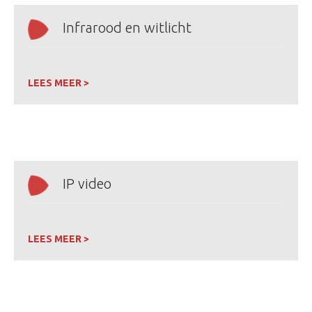
Infrarood en witlicht
LEES MEER >
IP video
LEES MEER >