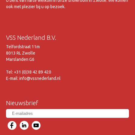
U bent van harte welkom in onze showroom in Zwolle. We komen
ook met plezier bij u op bezoek.
VSS Nederland B.V.
Telfordstraat 11m
8013 RL Zwolle
Marslanden G6
Tel: +31 (0)38 42 89 420
E-mail: info@vssnederland.nl
Nieuwsbrief