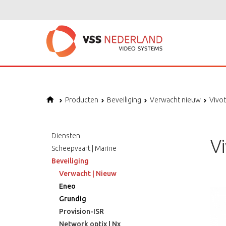
Producten
Beveiliging
Verwacht nieuw
Vivo
Diensten
V
Scheepvaart | Marine
Beveiliging
Verwacht | Nieuw
Eneo
Grundig
Provision-ISR
Network optix | Nx